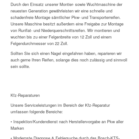
Durch den Einsatz unserer Montier- sowie Wuchtmaschine der
neuesten Generation gewährleisten wir eine schnelle und
schadenfreie Montage sämtlicher Pkw- und Transporterreifen.
Unsere Maschine besitzt außerdem eine Freigabe zur Montage
von Runflat- und Niederquerschnittsreifen. Wir montieren und
wuchten bis zu einer Felgenbreite von 12 Zoll und einem
Felgendurchmesser von 22 Zoll.
Sollten Sie sich einen Nagel eingefahren haben, reparieren wir
auch gerne Ihren Reifen, solange dies noch zulässig und sinnvoll
sein sollte.
Kfz-Reparaturen
Unsere Serviceleistungen im Bereich der Kfz-Reparatur
umfassen folgende Bereiche:
• Inspektion/Kundendienst nach Herstellervorgabe an Pkw aller
Marken
• Modernste Diagnose & Fehlersuche durch das Bosch-KTS-