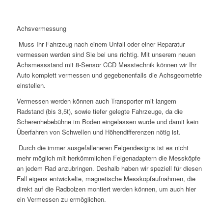
Achsvermessung
Muss Ihr Fahrzeug nach einem Unfall oder einer Reparatur
vermessen werden sind Sie bei uns richtig. Mit unserem neuen
Achsmessstand mit 8-Sensor CCD Messtechnik können wir Ihr
Auto komplett vermessen und gegebenenfalls die Achsgeometrie
einstellen.
Vermessen werden können auch Transporter mit langem
Radstand (bis 3,5t), sowie tiefer gelegte Fahrzeuge, da die
Scherenhebebühne im Boden eingelassen wurde und damit kein
Überfahren von Schwellen und Höhendifferenzen nötig ist.
Durch die immer ausgefalleneren Felgendesigns ist es nicht
mehr möglich mit herkömmlichen Felgenadaptern die Messköpfe
an jedem Rad anzubringen. Deshalb haben wir speziell für diesen
Fall eigens entwickelte, magnetische Messkopfaufnahmen, die
direkt auf die Radbolzen montiert werden können, um auch hier
ein Vermessen zu ermöglichen.