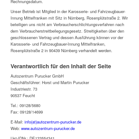
Rechnungsdatum.
Unser Betrieb ist Mitglied in der Karosserie- und Fahrzeugbauer-
Innung Mittelfranken mit Sitz in Nürnberg, Rosenplütstraße 2. Wir
beteiligen uns nicht am Verbraucherschlichtungsverfahren nach
dem Verbraucherstreitbeilegungsgesetz. Streitigkeiten über den
geschlossenen Vertrag und dessen Ausführung können vor der
Karosserie- und Fahrzeugbauer-Innung Mittelfranken,
Rosenplütstraße 2 in 90439 Nürnberg verhandelt werden.
Verantwortlich für den Inhalt der Seite
Autozentrum Purucker GmbH
Geschäftsführer: Horst und Martin Purucker
Industriestr. 73
90537 Feucht
Tel.: 09128/5680
Fax: 09128/14699
E-Mail:
info(at)autozentrum-purucker.de
Web:
www.autozentrum-purucker.de
Ust-IDNr.: DE133554341